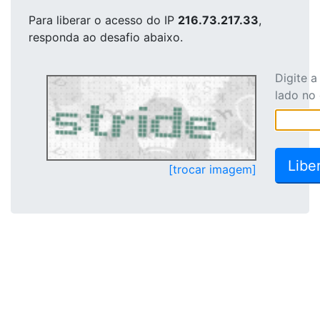
Para liberar o acesso
do IP
216.73.217.33
,
responda ao desafio abaixo.
Digite 
lado no
[trocar imagem]