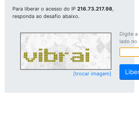
Para liberar o acesso
do IP
216.73.217.98
,
responda ao desafio abaixo.
Digite 
lado no
[trocar imagem]