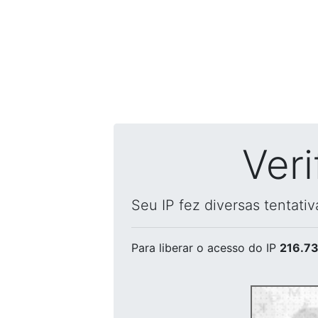
Ver
Seu IP fez diversas tentati
Para liberar o acesso
do IP
216.73