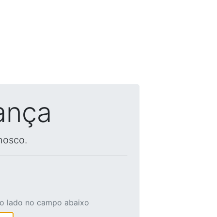
ança
nosco.
ao lado no campo abaixo