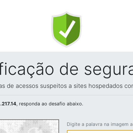
ificação de segur
vas de acessos suspeitos a sites hospedados co
.217.14
, responda ao desafio abaixo.
Digite a palavra na imagem 