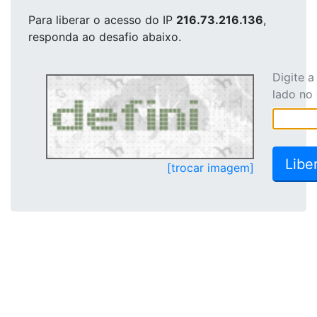
Para liberar o acesso
do IP
216.73.216.136
,
responda ao desafio abaixo.
Digite 
lado no
[trocar imagem]