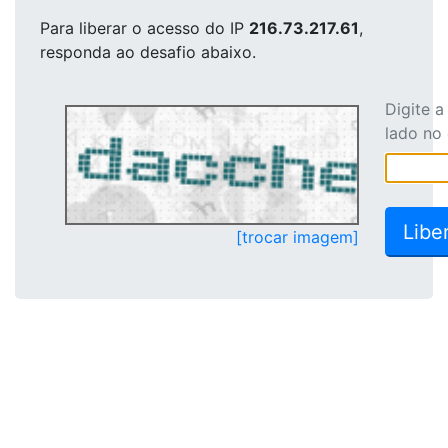
Para liberar o acesso
do IP
216.73.217.61
,
responda ao desafio abaixo.
Digite 
lado no
[trocar imagem]